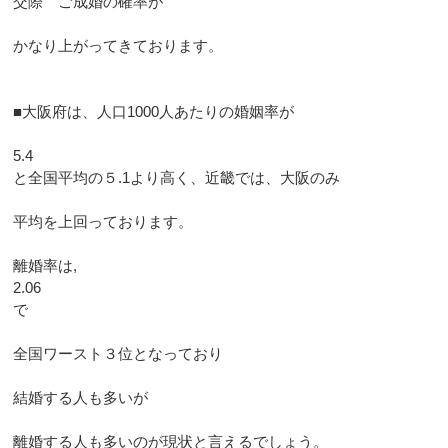
交際 ご成婚の確率が
かなり上がってきております。
■大阪府は、人口1000人あたりの婚姻率が
5.4
と全国平均の５.1より高く、近畿では、大阪のみ
平均を上回っております。
離婚率は,
2.06
で
全国ワースト３位となっており
結婚する人も多いが
離婚する人も多いのが現状と言えるでしょう。