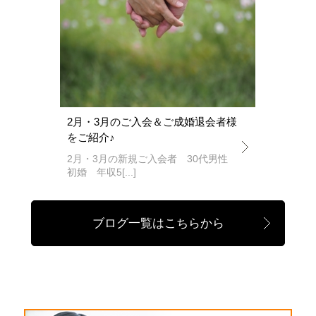
2月・3月のご入会＆ご成婚退会者様
をご紹介♪
2月・3月の新規ご入会者 30代男性
初婚 年収5[...]
ブログ一覧はこちらから