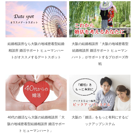
結婚相談所なら大阪の地域密着型結婚
大阪の結婚相談所「大阪の地域密着型
相談所 婚活サポート ヒューマンハー
結婚相談所 婚活サポート ヒューマン
トがオススメするデートスポット
ハート」がサポートするプロポーズ作
戦
40代の婚活なら大阪の結婚相談所「大
大阪の「婚活」をもっと有利にするピ
阪の地域密着型結婚相談所 婚活サポー
ックアップシステム
ト ヒューマンハート」