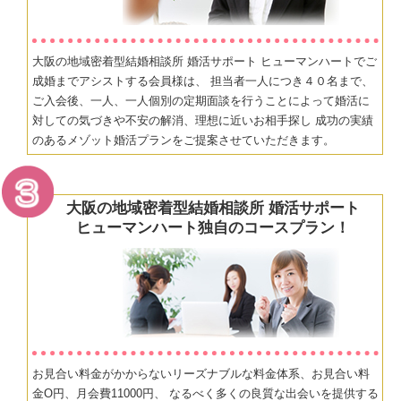
大阪の地域密着型結婚相談所 婚活サポート ヒューマンハートでご
成婚までアシストする会員様は、 担当者一人につき４０名まで、
ご入会後、一人、一人個別の定期面談を行うことによって婚活に
対しての気づきや不安の解消、理想に近いお相手探し 成功の実績
のあるメゾット婚活プランをご提案させていただきます。
大阪の地域密着型結婚相談所 婚活サポート
ヒューマンハート独自のコースプラン！
お見合い料金がかからないリーズナブルな料金体系、お見合い料
金O円、月会費11000円、 なるべく多くの良質な出会いを提供する