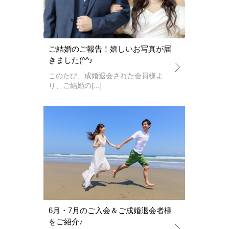
ご結婚のご報告！嬉しいお写真が届
きました(^^♪
このたび、成婚退会された会員様よ
り、ご結婚の[...]
6月・7月のご入会＆ご成婚退会者様
をご紹介♪