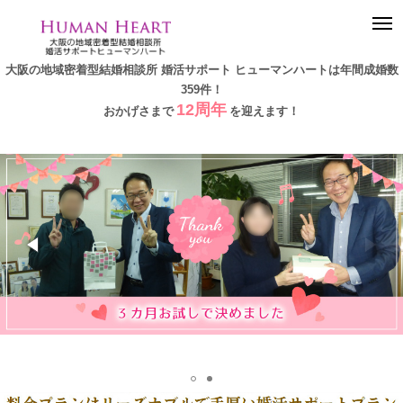
togg
navi
大阪の地域密着型結婚相談所 婚活サポート ヒューマンハートは年間成婚数
359件！
12周年
おかげさまで
を迎えます！