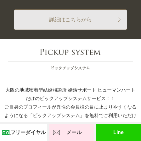
詳細はこちらから
大阪の地域密着型結婚相談所 婚活サポート ヒューマンハート
だけのピックアップシステムサービス！！
ご自身のプロフィールが異性の会員様の目に止まりやすくなる
ようになる「ピックアップシステム」を無料でご利用いただけ
ます。
交際するまでの間、大阪の地域密着型結婚相談所 婚活サポー
フリーダイヤル
メール
Line
ト ヒューマンハートが正式加盟している団体で理想の結婚相