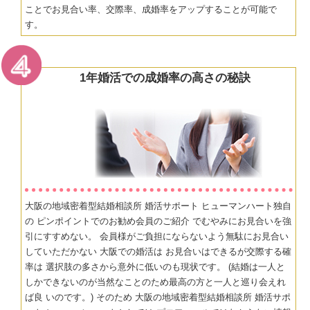
ことでお見合い率、交際率、成婚率をアップすることが可能で
す。
1年婚活での成婚率の高さの秘訣
大阪の地域密着型結婚相談所 婚活サポート ヒューマンハート独自
の ピンポイントでのお勧め会員のご紹介 でむやみにお見合いを強
引にすすめない。 会員様がご負担にならないよう無駄にお見合い
していただかない 大阪での婚活は お見合いはできるが交際する確
率は 選択肢の多さから意外に低いのも現状です。 (結婚は一人と
しかできないのが当然なことのため最高の方と一人と巡り会えれ
ば良 いのです。) そのため 大阪の地域密着型結婚相談所 婚活サポ