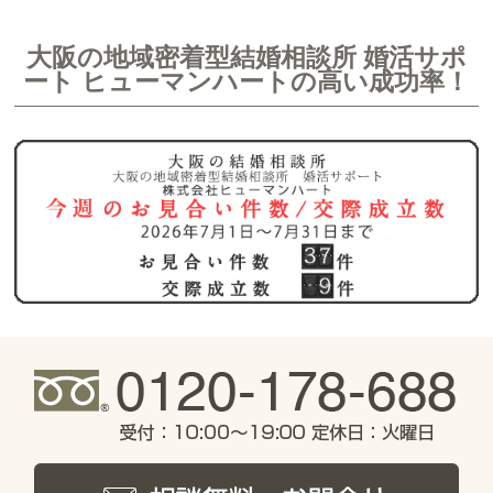
大阪の地域密着型結婚相談所 婚活サポ
ート ヒューマンハートの高い成功率！