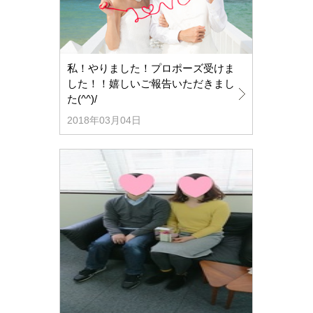
私！やりました！プロポーズ受けま
した！！嬉しいご報告いただきまし
た(^^)/
2018年03月04日